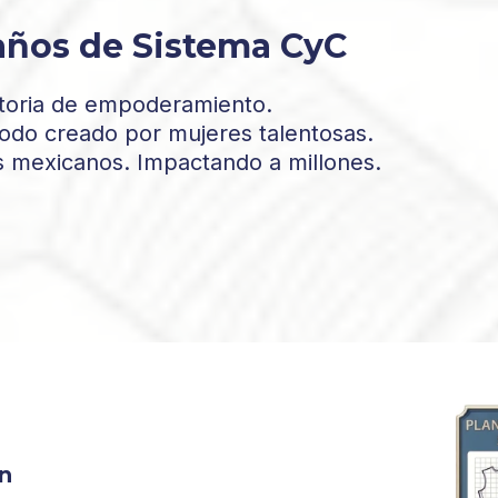
años de Sistema CyC
toria de empoderamiento.
do creado por mujeres talentosas.
s mexicanos. Impactando a millones.
n