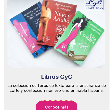
Libros CyC
La colección de libros de texto para la enseñanza de
corte y confección número uno en habla hispana.
Conoce más