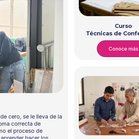
Curso
Técnicas de Confe
Conoce más
 cero, se le lleva de la
toma correcta de
omo el proceso de
s aprender hacer los