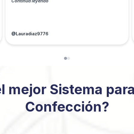
Continúa leyendo
@Lauradiaz9776
l mejor Sistema para
Confección?