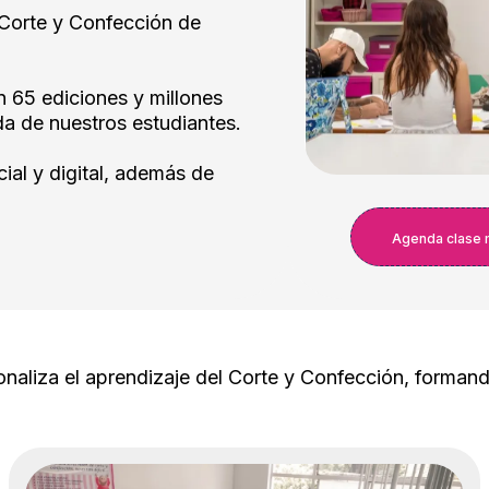
 Corte y Confección de
 65 ediciones y millones
a de nuestros estudiantes.
al y digital, además de
Agenda clase 
naliza el aprendizaje del Corte y Confección, forman