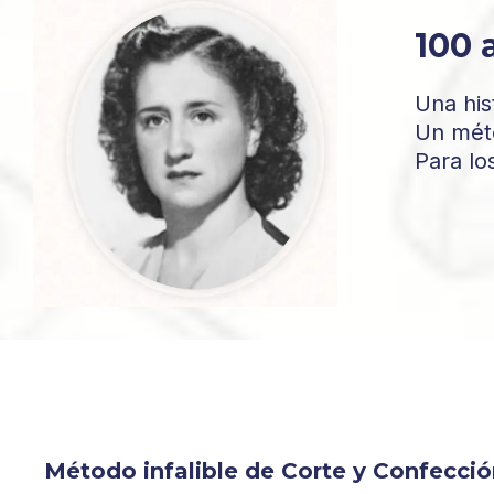
100 
Una his
Un méto
Para lo
Método infalible de Corte y Confecció