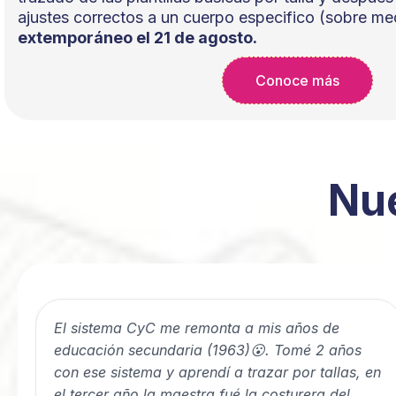
ajustes correctos a un cuerpo especifico (sobre me
extemporáneo el 21 de agosto.
Conoce más
Nu
El sistema CyC me remonta a mis años de
educación secundaria (1963)😮. Tomé 2 años
con ese sistema y aprendí a trazar por tallas, en
el tercer año la maestra fué la costurera del