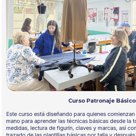
Curso Patronaje Básico
Este curso está diseñando para quienes comienzan de
mano para aprender las técnicas básicas desde la 
medidas, lectura de figurín, claves y marcas, así c
trazado de las plantillas básicas por talla y despué