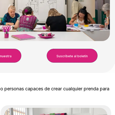
muestra
Suscríbete al boletín
do personas capaces de crear cualquier prenda para